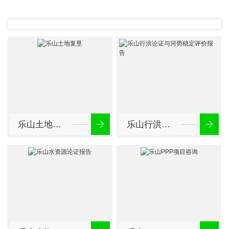
乐山土地复垦
乐山行洪论证与河势稳定评价报告